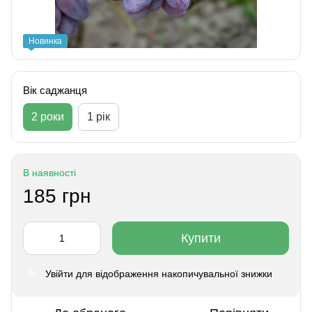
Новинка
Вік саджанця
2 роки
1 рік
В наявності
185 грн
Купити
Увійти
для відображення накопичувальної знижки
%