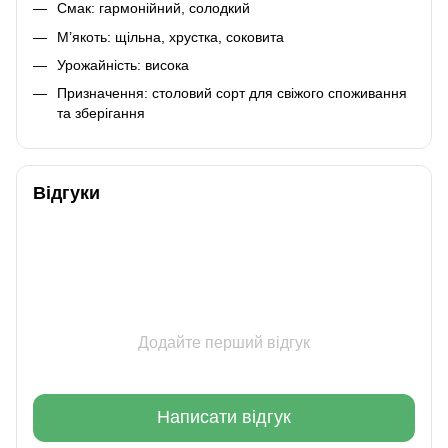
Смак: гармонійний, солодкий
М’якоть: щільна, хрустка, соковита
Урожайність: висока
Призначення: столовий сорт для свіжого споживання
та зберігання
Відгуки
Додайте перший відгук
Написати відгук