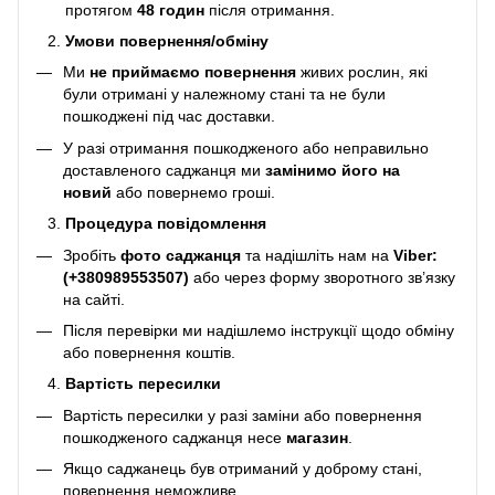
протягом
48 годин
після отримання.
Умови повернення/обміну
Ми
не приймаємо повернення
живих рослин, які
були отримані у належному стані та не були
пошкоджені під час доставки.
У разі отримання пошкодженого або неправильно
доставленого саджанця ми
замінимо його на
новий
або повернемо гроші.
Процедура повідомлення
Зробіть
фото саджанця
та надішліть нам на
Viber:
(+380989553507)
або через форму зворотного зв’язку
на сайті.
Після перевірки ми надішлемо інструкції щодо обміну
або повернення коштів.
Вартість пересилки
Вартість пересилки у разі заміни або повернення
пошкодженого саджанця несе
магазин
.
Якщо саджанець був отриманий у доброму стані,
повернення неможливе.