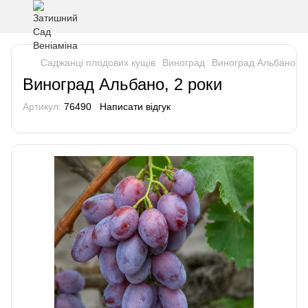
Саджанці плодових кущів
Виноград
Виноград Альбано, 2
Виноград Альбано, 2 роки
Артикул:
76490
Написати відгук