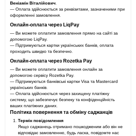
Веніамін Віталійович
.
— Оплата здійснюється за реквізитами, зазначеними при
оформленні замовлення.
Онлайн-оплата через LiqPay
— Ви можете оплатити замовлення прямо на сайті за
допомогою LiqPay.
— Підтримуються картки українських банків, оплата
проходить швидко та безпечно.
Онлайн-оплата через Rozetka Pay
— Ви можете оплатити замовлення онлайн за
допомогою сервісу Rozetka Pay.
— Підтримуються банківські картки Visa та Mastercard
українських банків.
— Оплата здійснюється через захищену платіжну
систему, що забезпечує безпеку та конфіденційність
ваших платіжних даних.
Політика повернення та обміну саджанців
Термін повідомлення
Якщо саджанець отримано пошкодженим або він не
відповідає замовленню, будь ласка, повідомте нас