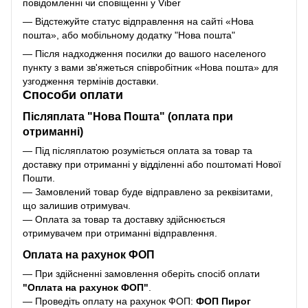
повідомленні чи сповіщенні у Viber
— Відстежуйте статус відправлення на сайті «Нова
пошта», або мобільному додатку "Нова пошта"
— Після надходження посилки до вашого населеного
пункту з вами зв'яжеться співробітник «Нова пошта» для
узгодження термінів доставки.
Способи оплати
Післяплата "Нова Пошта" (оплата при
отриманні)
— Під післяплатою розуміється оплата за товар та
доставку при отриманні у відділенні або поштоматі Нової
Пошти.
— Замовлений товар буде відправлено за реквізитами,
що залишив отримувач.
— Оплата за товар та доставку здійснюється
отримувачем при отриманні відправлення.
Оплата на рахунок ФОП
— При здійсненні замовлення оберіть спосіб оплати
"Оплата на рахунок ФОП"
.
— Проведіть оплату на рахунок ФОП:
ФОП Пирог