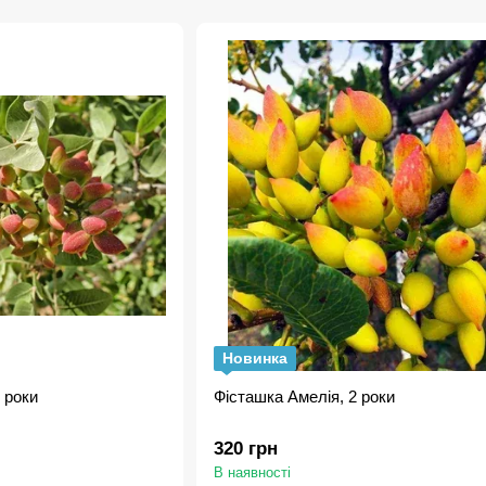
Новинка
 роки
Фісташка Амелія, 2 роки
320 грн
В наявності