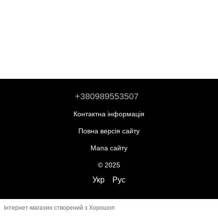
+380989553507
Контактна інформація
Повна версія сайту
Мапа сайту
© 2025
Укр
Рус
Інтернет-магазин створений з Хорошоп