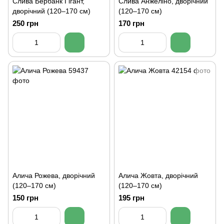
Слива Бербанк Гігант,
Слива Анжеліно, дворічний
дворічний (120–170 см)
(120–170 см)
250 грн
170 грн
Алича Рожева, дворічний
Алича Жовта, дворічний
(120–170 см)
(120–170 см)
150 грн
195 грн