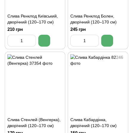
Слива Ренклод Київський,
Слива Ренклод Болен,
дворічний (120–170 см)
дворічний (120–170 см)
210 грн
245 грн
Слива Стенлей (Венгерка),
Слива Кабардінка,
дворічний (120–170 см)
дворічний (120–170 см)
170 грн
150 грн