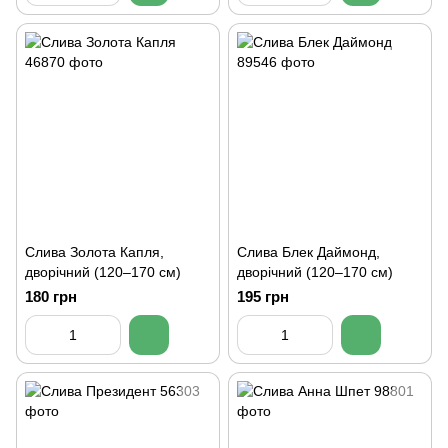
Слива Золота Капля,
Слива Блек Даймонд,
дворічний (120–170 см)
дворічний (120–170 см)
180 грн
195 грн