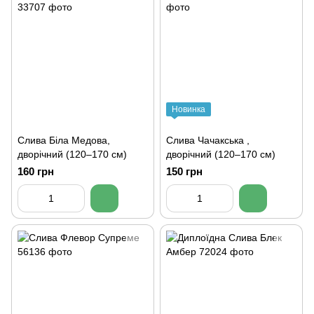
Новинка
Слива Біла Медова,
Слива Чачакська ,
дворічний (120–170 см)
дворічний (120–170 см)
160 грн
150 грн