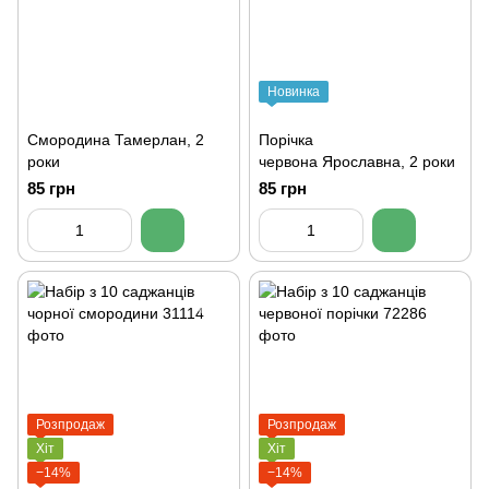
Новинка
Смородина Тамерлан, 2
Порічка
роки
червона Ярославна, 2 роки
85 грн
85 грн
Розпродаж
Розпродаж
Хіт
Хіт
−14%
−14%