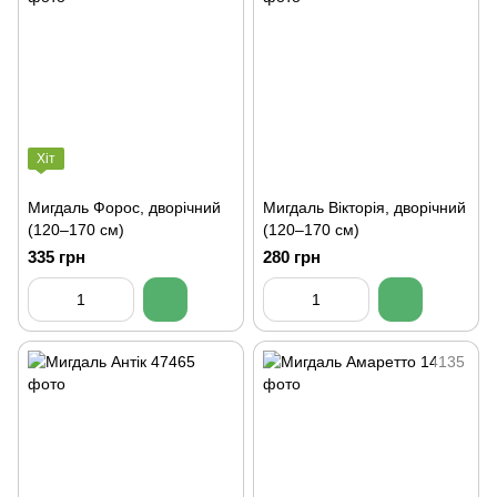
Хіт
Мигдаль Форос, дворічний
Мигдаль Вікторія, дворічний
(120–170 см)
(120–170 см)
335 грн
280 грн