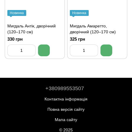
Новинка
Новинка
Мигдаль Антік, дворічний
Мигдаль Амаретто,
(120–170 см)
дворічний (120–170 см)
330 грн
325 грн
+380989553507
Контактна інформація
Повна версія сайту
Мапа сайту
© 2025