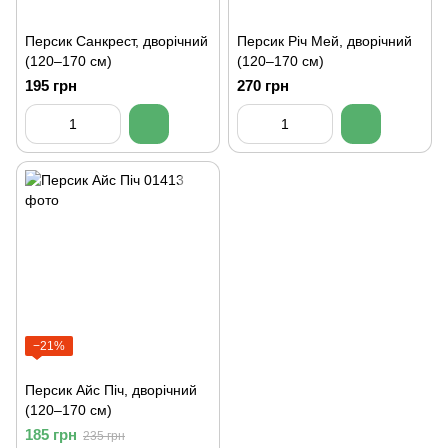
Персик Санкрест, дворічний
Персик Річ Мей, дворічний
(120–170 см)
(120–170 см)
195 грн
270 грн
−21%
Персик Айс Піч, дворічний
(120–170 см)
185 грн
235 грн