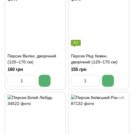
Хіт
Персик Велінг, дворічний
Персик Ред Хевен,
(120–170 см)
дворічний (120–170 см)
160 грн
155 грн