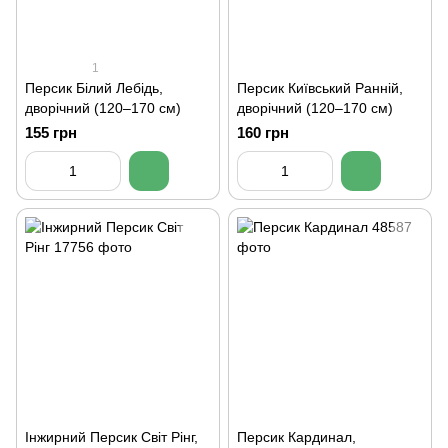
1
Персик Білий Лебідь,
Персик Київський Ранній,
дворічний (120–170 см)
дворічний (120–170 см)
155 грн
160 грн
Інжирний Персик Світ Рінг,
Персик Кардинал,