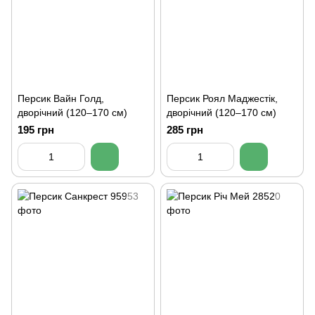
Персик Вайн Голд,
Персик Роял Маджестік,
дворічний (120–170 см)
дворічний (120–170 см)
195 грн
285 грн