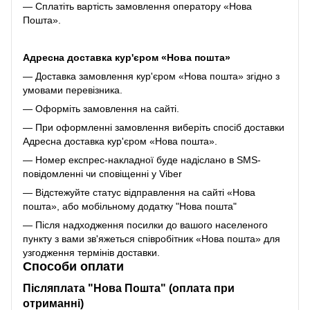
— Сплатіть вартість замовлення оператору «Нова
Пошта».
Адресна доставка кур'єром «Нова пошта»
— Доставка замовлення кур'єром «Нова пошта» згідно з
умовами перевізника.
— Оформіть замовлення на сайті.
— При оформленні замовлення виберіть спосіб доставки
Адресна доставка кур'єром «Нова пошта».
— Номер експрес-накладної буде надіслано в SMS-
повідомленні чи сповіщенні у Viber
— Відстежуйте статус відправлення на сайті «Нова
пошта», або мобільному додатку "Нова пошта"
— Після надходження посилки до вашого населеного
пункту з вами зв'яжеться співробітник «Нова пошта» для
узгодження термінів доставки.
Способи оплати
Післяплата "Нова Пошта" (оплата при
отриманні)