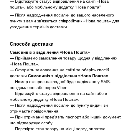
— Відстежуйте статус відправлення на сайті «Нова
пошта», або мобільному додатку "Нова пошта"
— Після надходження посилки до вашого населеного
пункту з вами зв'яжеться співробітник «Нова пошта» для
узгодження термінів доставки.
Способи доставки
Самовивіз з відділення «Нова Пошта»
— Приймаємо замовлення товару щодня у відділеннях
«Нова Пошта».
— Оформіть замовлення на сайті та оберіть спосіб
доставки
Самовивіз з відділення «Нова Пошта»
.
— Номер експрес-накладної буде надіслано у SMS-
повідомленні або через Viber.
— Відстежуйте статус відправлення на сайті або в
мобільному додатку «Нова Пошта».
— Після надходження посилки до пункту видачі ви
отримаєте повідомлення.
— При отриманні пред’явіть паспорт або інший документ,
що підтверджує особу.
— Перевірте стан товару на місці перед оплатою.