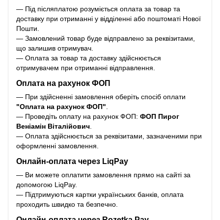
— Під післяплатою розуміється оплата за товар та
доставку при отриманні у відділенні або поштоматі Нової
Пошти.
— Замовлений товар буде відправлено за реквізитами,
що залишив отримувач.
— Оплата за товар та доставку здійснюється
отримувачем при отриманні відправлення.
Оплата на рахунок ФОП
— При здійсненні замовлення оберіть спосіб оплати
"Оплата на рахунок ФОП"
.
— Проведіть оплату на рахунок ФОП:
ФОП Пирог
Веніамін Віталійович
.
— Оплата здійснюється за реквізитами, зазначеними при
оформленні замовлення.
Онлайн-оплата через LiqPay
— Ви можете оплатити замовлення прямо на сайті за
допомогою LiqPay.
— Підтримуються картки українських банків, оплата
проходить швидко та безпечно.
Онлайн-оплата через Rozetka Pay