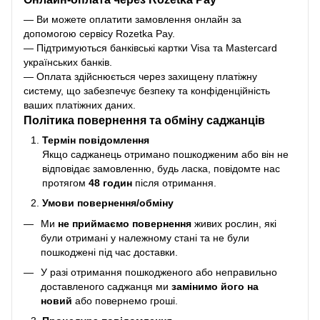
— Ви можете оплатити замовлення онлайн за
допомогою сервісу Rozetka Pay.
— Підтримуються банківські картки Visa та Mastercard
українських банків.
— Оплата здійснюється через захищену платіжну
систему, що забезпечує безпеку та конфіденційність
ваших платіжних даних.
Політика повернення та обміну саджанців
Термін повідомлення
Якщо саджанець отримано пошкодженим або він не
відповідає замовленню, будь ласка, повідомте нас
протягом
48 годин
після отримання.
Умови повернення/обміну
Ми
не приймаємо повернення
живих рослин, які
були отримані у належному стані та не були
пошкоджені під час доставки.
У разі отримання пошкодженого або неправильно
доставленого саджанця ми
замінимо його на
новий
або повернемо гроші.