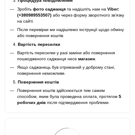
Процедура повідомлення
Зробіть
фото саджанця
та надішліть нам на
Viber:
(+380989553507)
або через форму зворотного зв’язку
на сайті.
Після перевірки ми надішлемо інструкції щодо обміну
або повернення коштів.
Вартість пересилки
Вартість пересилки у разі заміни або повернення
пошкодженого саджанця несе
магазин
.
Якщо саджанець був отриманий у доброму стані,
повернення неможливе.
Повернення коштів
Повернення коштів здійснюється тим самим
способом, яким була проведена оплата, протягом
5
робочих днів
після підтвердження проблеми.