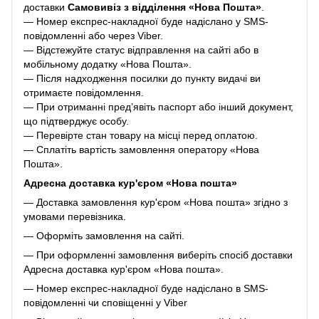
доставки
Самовивіз з відділення «Нова Пошта»
.
— Номер експрес-накладної буде надіслано у SMS-
повідомленні або через Viber.
— Відстежуйте статус відправлення на сайті або в
мобільному додатку «Нова Пошта».
— Після надходження посилки до пункту видачі ви
отримаєте повідомлення.
— При отриманні пред’явіть паспорт або інший документ,
що підтверджує особу.
— Перевірте стан товару на місці перед оплатою.
— Сплатіть вартість замовлення оператору «Нова
Пошта».
Адресна доставка кур'єром «Нова пошта»
— Доставка замовлення кур'єром «Нова пошта» згідно з
умовами перевізника.
— Оформіть замовлення на сайті.
— При оформленні замовлення виберіть спосіб доставки
Адресна доставка кур'єром «Нова пошта».
— Номер експрес-накладної буде надіслано в SMS-
повідомленні чи сповіщенні у Viber