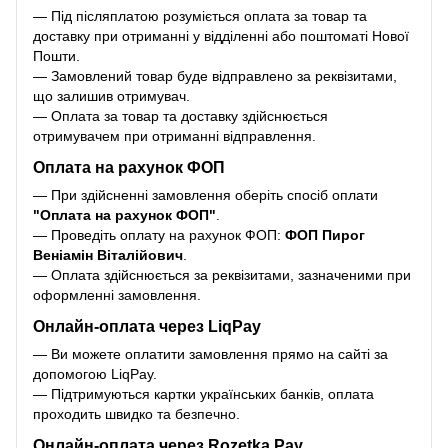
— Під післяплатою розуміється оплата за товар та
доставку при отриманні у відділенні або поштоматі Нової
Пошти.
— Замовлений товар буде відправлено за реквізитами,
що залишив отримувач.
— Оплата за товар та доставку здійснюється
отримувачем при отриманні відправлення.
Оплата на рахунок ФОП
— При здійсненні замовлення оберіть спосіб оплати
"Оплата на рахунок ФОП"
.
— Проведіть оплату на рахунок ФОП:
ФОП Пирог
Веніамін Віталійович
.
— Оплата здійснюється за реквізитами, зазначеними при
оформленні замовлення.
Онлайн-оплата через LiqPay
— Ви можете оплатити замовлення прямо на сайті за
допомогою LiqPay.
— Підтримуються картки українських банків, оплата
проходить швидко та безпечно.
Онлайн-оплата через Rozetka Pay