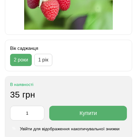
Вік саджанця
2 роки
1 рік
В наявності
35 грн
Купити
Увійти
для відображення накопичувальної знижки
%