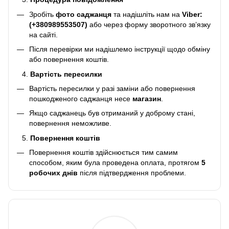
Зробіть
фото саджанця
та надішліть нам на
Viber:
(+380989553507)
або через форму зворотного зв’язку
на сайті.
Після перевірки ми надішлемо інструкції щодо обміну
або повернення коштів.
Вартість пересилки
Вартість пересилки у разі заміни або повернення
пошкодженого саджанця несе
магазин
.
Якщо саджанець був отриманий у доброму стані,
повернення неможливе.
Повернення коштів
Повернення коштів здійснюється тим самим
способом, яким була проведена оплата, протягом
5
робочих днів
після підтвердження проблеми.