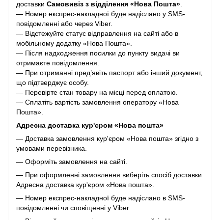
доставки
Самовивіз з відділення «Нова Пошта»
.
— Номер експрес-накладної буде надіслано у SMS-
повідомленні або через Viber.
— Відстежуйте статус відправлення на сайті або в
мобільному додатку «Нова Пошта».
— Після надходження посилки до пункту видачі ви
отримаєте повідомлення.
— При отриманні пред’явіть паспорт або інший документ,
що підтверджує особу.
— Перевірте стан товару на місці перед оплатою.
— Сплатіть вартість замовлення оператору «Нова
Пошта».
Адресна доставка кур'єром «Нова пошта»
— Доставка замовлення кур'єром «Нова пошта» згідно з
умовами перевізника.
— Оформіть замовлення на сайті.
— При оформленні замовлення виберіть спосіб доставки
Адресна доставка кур'єром «Нова пошта».
— Номер експрес-накладної буде надіслано в SMS-
повідомленні чи сповіщенні у Viber