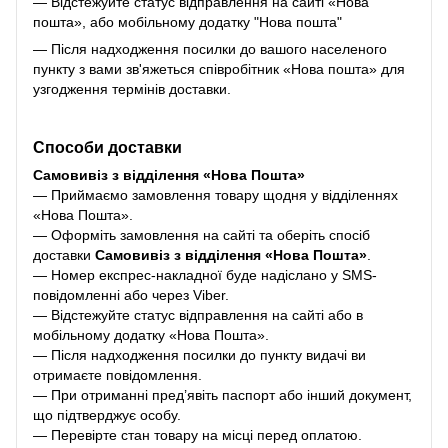
— Відстежуйте статус відправлення на сайті «Нова
пошта», або мобільному додатку "Нова пошта"
— Після надходження посилки до вашого населеного
пункту з вами зв'яжеться співробітник «Нова пошта» для
узгодження термінів доставки.
Способи доставки
Самовивіз з відділення «Нова Пошта»
— Приймаємо замовлення товару щодня у відділеннях
«Нова Пошта».
— Оформіть замовлення на сайті та оберіть спосіб
доставки
Самовивіз з відділення «Нова Пошта»
.
— Номер експрес-накладної буде надіслано у SMS-
повідомленні або через Viber.
— Відстежуйте статус відправлення на сайті або в
мобільному додатку «Нова Пошта».
— Після надходження посилки до пункту видачі ви
отримаєте повідомлення.
— При отриманні пред’явіть паспорт або інший документ,
що підтверджує особу.
— Перевірте стан товару на місці перед оплатою.