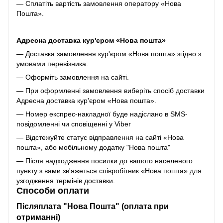
— Сплатіть вартість замовлення оператору «Нова
Пошта».
Адресна доставка кур'єром «Нова пошта»
— Доставка замовлення кур'єром «Нова пошта» згідно з
умовами перевізника.
— Оформіть замовлення на сайті.
— При оформленні замовлення виберіть спосіб доставки
Адресна доставка кур'єром «Нова пошта».
— Номер експрес-накладної буде надіслано в SMS-
повідомленні чи сповіщенні у Viber
— Відстежуйте статус відправлення на сайті «Нова
пошта», або мобільному додатку "Нова пошта"
— Після надходження посилки до вашого населеного
пункту з вами зв'яжеться співробітник «Нова пошта» для
узгодження термінів доставки.
Способи оплати
Післяплата "Нова Пошта" (оплата при
отриманні)