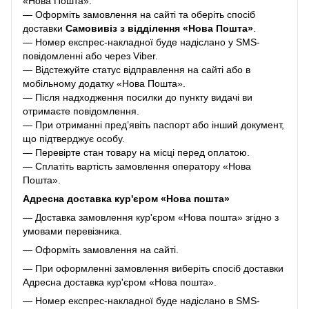
«Нова Пошта».
— Оформіть замовлення на сайті та оберіть спосіб
доставки
Самовивіз з відділення «Нова Пошта»
.
— Номер експрес-накладної буде надіслано у SMS-
повідомленні або через Viber.
— Відстежуйте статус відправлення на сайті або в
мобільному додатку «Нова Пошта».
— Після надходження посилки до пункту видачі ви
отримаєте повідомлення.
— При отриманні пред’явіть паспорт або інший документ,
що підтверджує особу.
— Перевірте стан товару на місці перед оплатою.
— Сплатіть вартість замовлення оператору «Нова
Пошта».
Адресна доставка кур'єром «Нова пошта»
— Доставка замовлення кур'єром «Нова пошта» згідно з
умовами перевізника.
— Оформіть замовлення на сайті.
— При оформленні замовлення виберіть спосіб доставки
Адресна доставка кур'єром «Нова пошта».
— Номер експрес-накладної буде надіслано в SMS-