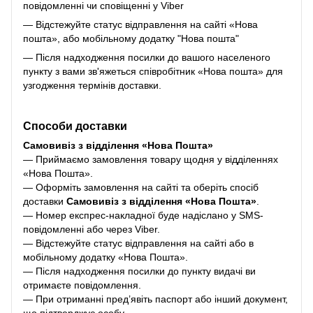
повідомленні чи сповіщенні у Viber
— Відстежуйте статус відправлення на сайті «Нова
пошта», або мобільному додатку "Нова пошта"
— Після надходження посилки до вашого населеного
пункту з вами зв'яжеться співробітник «Нова пошта» для
узгодження термінів доставки.
Способи доставки
Самовивіз з відділення «Нова Пошта»
— Приймаємо замовлення товару щодня у відділеннях
«Нова Пошта».
— Оформіть замовлення на сайті та оберіть спосіб
доставки
Самовивіз з відділення «Нова Пошта»
.
— Номер експрес-накладної буде надіслано у SMS-
повідомленні або через Viber.
— Відстежуйте статус відправлення на сайті або в
мобільному додатку «Нова Пошта».
— Після надходження посилки до пункту видачі ви
отримаєте повідомлення.
— При отриманні пред’явіть паспорт або інший документ,
що підтверджує особу.