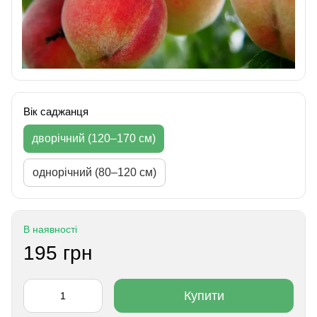
Вік саджанця
дворічний (120–170 см)
однорічний (80–120 см)
В наявності
195 грн
Купити