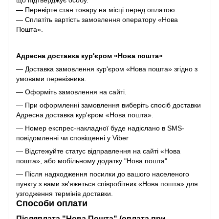
— Перевірте стан товару на місці перед оплатою.
— Сплатіть вартість замовлення оператору «Нова
Пошта».
Адресна доставка кур'єром «Нова пошта»
— Доставка замовлення кур'єром «Нова пошта» згідно з
умовами перевізника.
— Оформіть замовлення на сайті.
— При оформленні замовлення виберіть спосіб доставки
Адресна доставка кур'єром «Нова пошта».
— Номер експрес-накладної буде надіслано в SMS-
повідомленні чи сповіщенні у Viber
— Відстежуйте статус відправлення на сайті «Нова
пошта», або мобільному додатку "Нова пошта"
— Після надходження посилки до вашого населеного
пункту з вами зв'яжеться співробітник «Нова пошта» для
узгодження термінів доставки.
Способи оплати
Післяплата "Нова Пошта" (оплата при