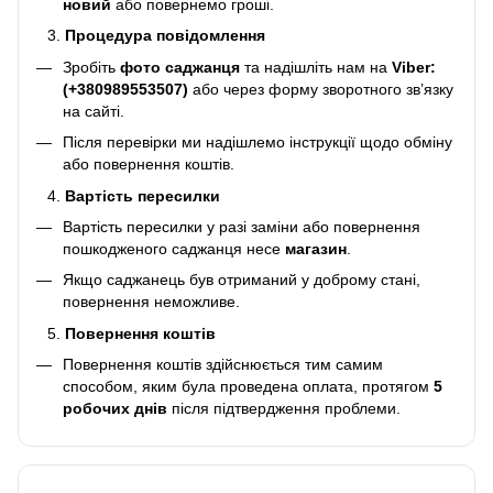
новий
або повернемо гроші.
Процедура повідомлення
Зробіть
фото саджанця
та надішліть нам на
Viber:
(+380989553507)
або через форму зворотного зв’язку
на сайті.
Після перевірки ми надішлемо інструкції щодо обміну
або повернення коштів.
Вартість пересилки
Вартість пересилки у разі заміни або повернення
пошкодженого саджанця несе
магазин
.
Якщо саджанець був отриманий у доброму стані,
повернення неможливе.
Повернення коштів
Повернення коштів здійснюється тим самим
способом, яким була проведена оплата, протягом
5
робочих днів
після підтвердження проблеми.