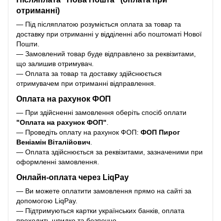
отриманні)
— Під післяплатою розуміється оплата за товар та
доставку при отриманні у відділенні або поштоматі Нової
Пошти.
— Замовлений товар буде відправлено за реквізитами,
що залишив отримувач.
— Оплата за товар та доставку здійснюється
отримувачем при отриманні відправлення.
Оплата на рахунок ФОП
— При здійсненні замовлення оберіть спосіб оплати
"Оплата на рахунок ФОП"
.
— Проведіть оплату на рахунок ФОП:
ФОП Пирог
Веніамін Віталійович
.
— Оплата здійснюється за реквізитами, зазначеними при
оформленні замовлення.
Онлайн-оплата через LiqPay
— Ви можете оплатити замовлення прямо на сайті за
допомогою LiqPay.
— Підтримуються картки українських банків, оплата
проходить швидко та безпечно.