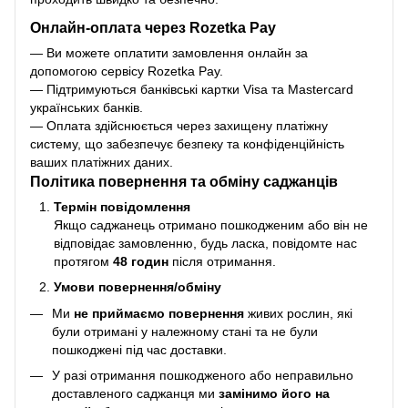
Онлайн-оплата через Rozetka Pay
— Ви можете оплатити замовлення онлайн за
допомогою сервісу Rozetka Pay.
— Підтримуються банківські картки Visa та Mastercard
українських банків.
— Оплата здійснюється через захищену платіжну
систему, що забезпечує безпеку та конфіденційність
ваших платіжних даних.
Політика повернення та обміну саджанців
Термін повідомлення
Якщо саджанець отримано пошкодженим або він не
відповідає замовленню, будь ласка, повідомте нас
протягом
48 годин
після отримання.
Умови повернення/обміну
Ми
не приймаємо повернення
живих рослин, які
були отримані у належному стані та не були
пошкоджені під час доставки.
У разі отримання пошкодженого або неправильно
доставленого саджанця ми
замінимо його на