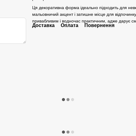
Ця декоративна форма ідеально підходить для невел
мальовничий акцент і затишне місце для відпочинк
привабливим і водночас практичним, адже дарує сма
Доставка
Оплата
Повернення