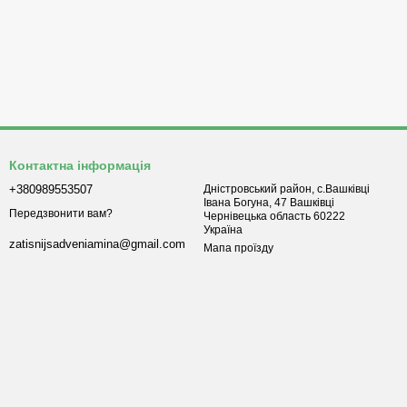
Контактна інформація
+380989553507
Дністровський район, с.Вашківці
Івана Богуна, 47 Вашківці
Передзвонити вам?
Чернівецька область 60222
Україна
zatisnijsadveniamina@gmail.com
Мапа проїзду