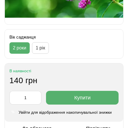
Вік саджанця
2 роки
1 рік
В наявності
140 грн
Купити
Увійти
для відображення накопичувальної знижки
%