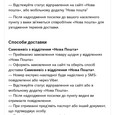
— Відстежуйте статус відправлення на сайті «Нова
пошта», або мобільному додатку "Нова пошта"
— Після надходження посилки до вашого населеного
пункту з вами зв'яжеться співробітник «Нова пошта» для
узгодження термінів доставки.
Способи доставки
Самовивіз з відділення «Нова Пошта»
— Приймаємо замовлення товару щодня у відділеннях
«Нова Пошта».
— Оформіть замовлення на сайті та оберіть спосіб
доставки
Самовивіз з відділення «Нова Пошта»
.
— Номер експрес-накладної буде надіслано у SMS-
повідомленні або через Viber.
— Відстежуйте статус відправлення на сайті або в
мобільному додатку «Нова Пошта».
— Після надходження посилки до пункту видачі ви
отримаєте повідомлення.
— При отриманні пред’явіть паспорт або інший документ,
що підтверджує особу.