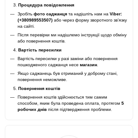
Процедура повідомлення
Зробіть
фото саджанця
та надішліть нам на
Viber:
(+380989553507)
або через форму зворотного зв’язку
на сайті.
Після перевірки ми надішлемо інструкції щодо обміну
або повернення коштів.
Вартість пересилки
Вартість пересилки у разі заміни або повернення
пошкодженого саджанця несе
магазин
.
Якщо саджанець був отриманий у доброму стані,
повернення неможливе.
Повернення коштів
Повернення коштів здійснюється тим самим
способом, яким була проведена оплата, протягом
5
робочих днів
після підтвердження проблеми.