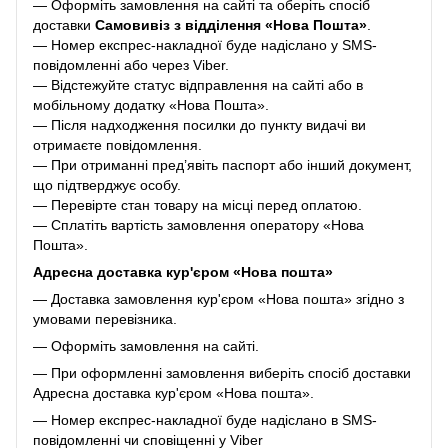
— Оформіть замовлення на сайті та оберіть спосіб
доставки
Самовивіз з відділення «Нова Пошта»
.
— Номер експрес-накладної буде надіслано у SMS-
повідомленні або через Viber.
— Відстежуйте статус відправлення на сайті або в
мобільному додатку «Нова Пошта».
— Після надходження посилки до пункту видачі ви
отримаєте повідомлення.
— При отриманні пред’явіть паспорт або інший документ,
що підтверджує особу.
— Перевірте стан товару на місці перед оплатою.
— Сплатіть вартість замовлення оператору «Нова
Пошта».
Адресна доставка кур'єром «Нова пошта»
— Доставка замовлення кур'єром «Нова пошта» згідно з
умовами перевізника.
— Оформіть замовлення на сайті.
— При оформленні замовлення виберіть спосіб доставки
Адресна доставка кур'єром «Нова пошта».
— Номер експрес-накладної буде надіслано в SMS-
повідомленні чи сповіщенні у Viber