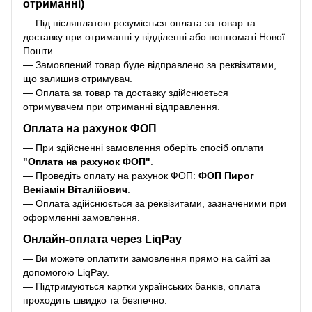
отриманні)
— Під післяплатою розуміється оплата за товар та
доставку при отриманні у відділенні або поштоматі Нової
Пошти.
— Замовлений товар буде відправлено за реквізитами,
що залишив отримувач.
— Оплата за товар та доставку здійснюється
отримувачем при отриманні відправлення.
Оплата на рахунок ФОП
— При здійсненні замовлення оберіть спосіб оплати
"Оплата на рахунок ФОП"
.
— Проведіть оплату на рахунок ФОП:
ФОП Пирог
Веніамін Віталійович
.
— Оплата здійснюється за реквізитами, зазначеними при
оформленні замовлення.
Онлайн-оплата через LiqPay
— Ви можете оплатити замовлення прямо на сайті за
допомогою LiqPay.
— Підтримуються картки українських банків, оплата
проходить швидко та безпечно.