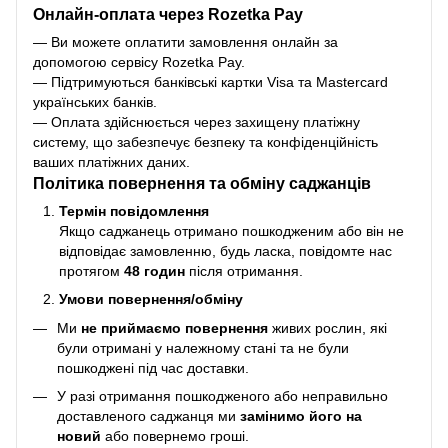
Онлайн-оплата через Rozetka Pay
— Ви можете оплатити замовлення онлайн за
допомогою сервісу Rozetka Pay.
— Підтримуються банківські картки Visa та Mastercard
українських банків.
— Оплата здійснюється через захищену платіжну
систему, що забезпечує безпеку та конфіденційність
ваших платіжних даних.
Політика повернення та обміну саджанців
Термін повідомлення
Якщо саджанець отримано пошкодженим або він не
відповідає замовленню, будь ласка, повідомте нас
протягом
48 годин
після отримання.
Умови повернення/обміну
Ми
не приймаємо повернення
живих рослин, які
були отримані у належному стані та не були
пошкоджені під час доставки.
У разі отримання пошкодженого або неправильно
доставленого саджанця ми
замінимо його на
новий
або повернемо гроші.