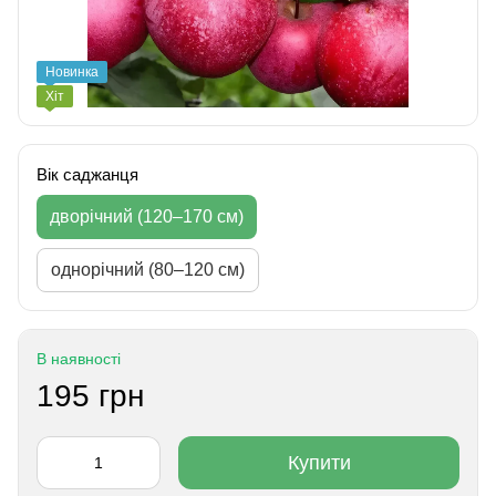
Новинка
Хіт
Вік саджанця
дворічний (120–170 см)
однорічний (80–120 см)
В наявності
195 грн
Купити